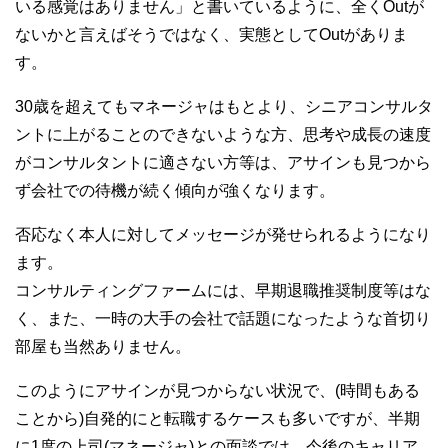
いる感覚はありません」と書いているように、全くOutが
ないかと言えばそうではなく、実態としてOutがありま
す。
30歳を超えてもマネージャはもとより、シニアコンサルタ
ントに上がることのできないような方、思考や成長の速度
がコンサルタントに適さない方等は、アサインも見つから
ず会社での待機が続く傾向が強くなります。
否応なく本人に対してメッセージが発せられるようになり
ます。
コンサルティングファームには、早期退職推奨制度等はな
く、また、一時の大手の会社で話題になったような首切り
部屋も当然ありません。
このようにアサインが見つからない状況で、(時間もある
ことから)自発的にと転職するケースも多いですが、半期
に1度の上司(マネージャ)との面談では、今後のキャリア