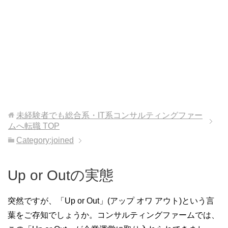
未経験者でも総合系・IT系コンサルティングファー
ムへ転職
TOP
Category:joined
Up or Outの実態
突然ですが、「Up or Out」(アップ オワ アウト)という言
葉をご存知でしょうか。コンサルティングファームでは、