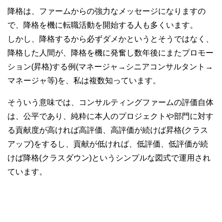
降格は、ファームからの強力なメッセージになりますの
で、降格を機に転職活動を開始する人も多くいます。
しかし、降格するから必ずダメかというとそうではなく、
降格した人間が、降格を機に発奮し数年後にまたプロモー
ション(昇格)する例(マネージャ→シニアコンサルタント→
マネージャ等)を、私は複数知っています。
そういう意味では、コンサルティングファームの評価自体
は、公平であり、純粋に本人のプロジェクトや部門に対す
る貢献度が高ければ高評価、高評価が続けば昇格(クラス
アップ)をするし、貢献が低ければ、低評価、低評価が続
けば降格(クラスダウン)というシンプルな図式で運用され
ています。