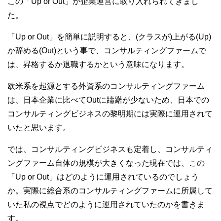
この「Up or Out」が企業運営に取り入れられてきまし
た。
「Up or Out」を簡単に説明すると、(クラスが)上がる(Up)
か辞める(Out)という事で、コンサルティングファームで
は、昇格するか退職するかという意味になります。
欧米系を起源とする外資系のコンサルティングファーム
は、日本企業に比べてOutに躊躇が少ないため、日本での
コンサルティングビジネスの黎明期には実際に運用されて
いたと思います。
では、コンサルティングビジネスも定着し、コンサルティ
ングファーム自体の規模が大きくなった現在では、この
「Up or Out」はどのように運用されているのでしょう
か。実際に総合系のコンサルティングファームに所属して
いた私の視点でどのように運用されていたのかを書きま
す。