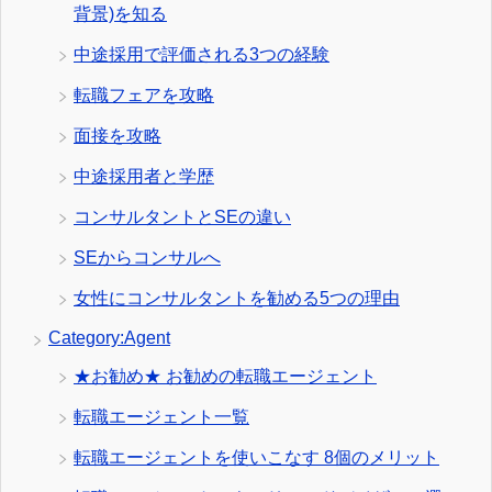
背景)を知る
中途採用で評価される3つの経験
転職フェアを攻略
面接を攻略
中途採用者と学歴
コンサルタントとSEの違い
SEからコンサルへ
女性にコンサルタントを勧める5つの理由
Category:Agent
★お勧め★ お勧めの転職エージェント
転職エージェント一覧
転職エージェントを使いこなす 8個のメリット