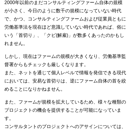
2000年以前のまだコンサルティングファーム自体の規模
が小さく、今日のように数千の規模になっていない時代
で、かつ、コンサルティングファームおよび従業員ともに
労働基準法を現在ほど意識していない時代であれば、俗に
いう「首切り」、「クビ(解雇)」が数多くあったのかもし
れません。
しかし、現在はファームの規模が大きくなり、労働基準監
督署からもチェックも厳しくなります。
また、ネットを通じて個人レベルで情報を発信できる現代
においては、安易な首切りは、逆にファーム自体の首を絞
めることになりかねません。
また、ファームが規模を拡大しているため、様々な種類の
プロジェクトの機会を提供することが可能になっていま
す。
コンサルタントのプロジェクトへのアサインについては、