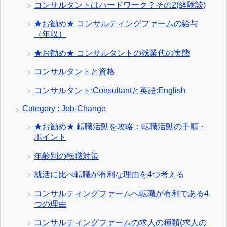
コンサルタントはハードワーク？その2(経験談)
★お勧め★ コンサルティングファームの給与
（年収）
★お勧め★ コンサルタントの残業代の実態
コンサルタントと資格
コンサルタント:Consultantと英語:English
Category : Job-Change
★お勧め★ 転職活動を攻略：転職活動の手順・
ポイント
年齢別の転職対策
就活に比べ転職が有利な理由を4つ考える
コンサルティングファームへ転職が有利である4
つの理由
コンサルティングファームの求人の種類(求人の