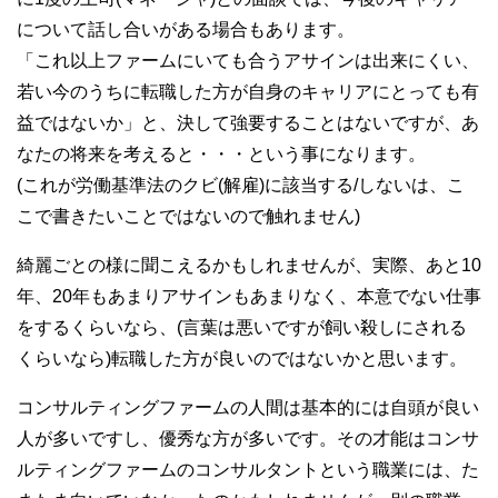
について話し合いがある場合もあります。
「これ以上ファームにいても合うアサインは出来にくい、
若い今のうちに転職した方が自身のキャリアにとっても有
益ではないか」と、決して強要することはないですが、あ
なたの将来を考えると・・・という事になります。
(これが労働基準法のクビ(解雇)に該当する/しないは、こ
こで書きたいことではないので触れません)
綺麗ごとの様に聞こえるかもしれませんが、実際、あと10
年、20年もあまりアサインもあまりなく、本意でない仕事
をするくらいなら、(言葉は悪いですが飼い殺しにされる
くらいなら)転職した方が良いのではないかと思います。
コンサルティングファームの人間は基本的には自頭が良い
人が多いですし、優秀な方が多いです。その才能はコンサ
ルティングファームのコンサルタントという職業には、た