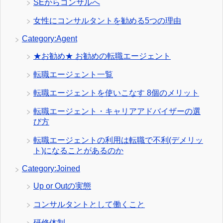
SEからコンサルへ
女性にコンサルタントを勧める5つの理由
Category:Agent
★お勧め★ お勧めの転職エージェント
転職エージェント一覧
転職エージェントを使いこなす 8個のメリット
転職エージェント・キャリアアドバイザーの選
び方
転職エージェントの利用は転職で不利(デメリッ
ト)になることがあるのか
Category:Joined
Up or Outの実態
コンサルタントとして働くこと
研修体制