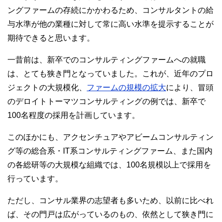
ングファームの存続にかかわるため、コンサルタントの給
与水準が他の業種に対して常に高い水準を提示することが
期待できると思います。
一昔前は、新卒でのコンサルティングファームへの就職
は、とても狭き門となっていました。これが、近年のプロ
ジェクトの大規模化、
ファームの規模の拡大
により、冒頭
のデロイトトーマツコンサルティングの例では、新卒で
100名程度の採用を計画しています。
このほかにも、アクセンチュアやアビームコンサルティン
グ等の総合系・IT系コンサルティングファーム、また国内
の各総研等の大規模な組織では、100名規模以上で採用を
行っています。
ただし、コンサル業界の志望者も多いため、以前に比べれ
ば、その門戸は広がっているのもの、依然として狭き門に