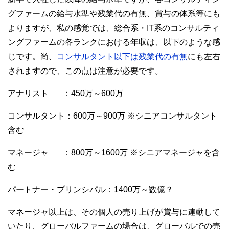
グファームの給与水準や残業代の有無、賞与の体系等にも
よりますが、私の感覚では、総合系・IT系のコンサルティ
ングファームの各ランクにおける年収は、以下のような感
じです。尚、
コンサルタント以下は残業代の有無
にも左右
されますので、この点は注意が必要です。
アナリスト ：450万～600万
コンサルタント：600万～900万 ※シニアコンサルタント
含む
マネージャ ：800万～1600万 ※シニアマネージャを含
む
パートナー・プリンシパル：1400万～数億？
マネージャ以上は、その個人の売り上げが賞与に連動して
いたり、グローバルファームの場合は、グローバルでの売