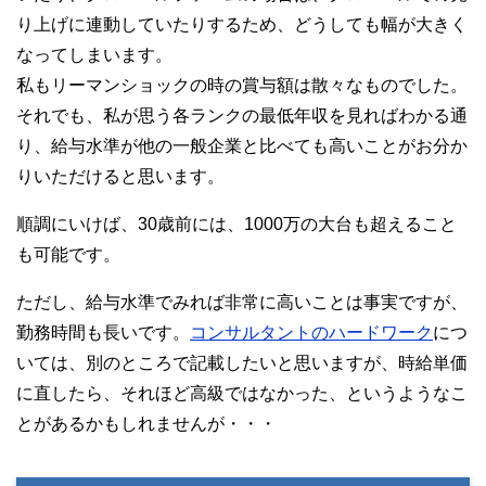
り上げに連動していたりするため、どうしても幅が大きく
なってしまいます。
私もリーマンショックの時の賞与額は散々なものでした。
それでも、私が思う各ランクの最低年収を見ればわかる通
り、給与水準が他の一般企業と比べても高いことがお分か
りいただけると思います。
順調にいけば、30歳前には、1000万の大台も超えること
も可能です。
ただし、給与水準でみれば非常に高いことは事実ですが、
勤務時間も長いです。
コンサルタントのハードワーク
につ
いては、別のところで記載したいと思いますが、時給単価
に直したら、それほど高級ではなかった、というようなこ
とがあるかもしれませんが・・・