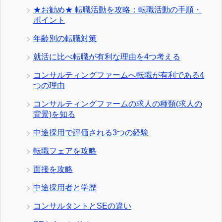
★お勧め★ 転職活動を攻略：転職活動の手順・
ポイント
年齢別の転職対策
就活に比べ転職が有利な理由を4つ考える
コンサルティングファームへ転職が有利である4
つの理由
コンサルティングファームの求人の種類(求人の
背景)を知る
中途採用で評価される3つの経験
転職フェアを攻略
面接を攻略
中途採用者と学歴
コンサルタントとSEの違い