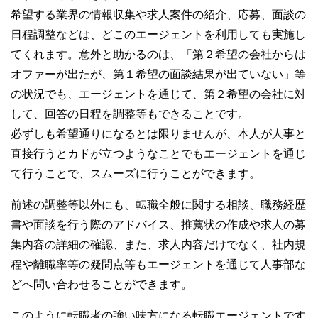
希望する業界の情報収集や求人案件の紹介、応募、面談の
日程調整などは、どこのエージェントを利用しても実施し
てくれます。意外と助かるのは、「第２希望の会社からは
オファーが出たが、第１希望の面談結果が出ていない」等
の状況でも、エージェントを通じて、第２希望の会社に対
して、回答の日程を調整等もできることです。
必ずしも希望通りになるとは限りませんが、本人が人事と
直接行うとカドが立つようなことでもエージェントを通じ
て行うことで、スムーズに行うことができます。
前述の調整等以外にも、転職全般に関する相談、職務経歴
書や面談を行う際のアドバイス、推薦状の作成や求人の募
集内容の詳細の確認、また、求人内容だけでなく、社内規
程や離職率等の疑問点等もエージェントを通じて人事部な
どへ問い合わせることができます。
このように転職者の強い味方になる転職エージェントです