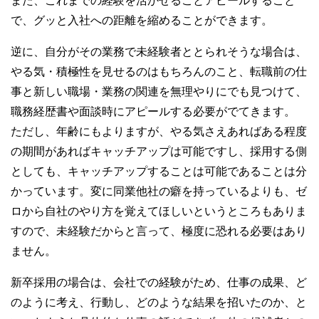
また、これまでの経験を活かせることアピールすること
で、グッと入社への距離を縮めることができます。
逆に、自分がその業務で未経験者ととられそうな場合は、
やる気・積極性を見せるのはもちろんのこと、転職前の仕
事と新しい職場・業務の関連を無理やりにでも見つけて、
職務経歴書や面談時にアピールする必要がでてきます。
ただし、年齢にもよりますが、やる気さえあればある程度
の期間があればキャッチアップは可能ですし、採用する側
としても、キャッチアップすることは可能であることは分
かっています。変に同業他社の癖を持っているよりも、ゼ
ロから自社のやり方を覚えてほしいというところもありま
すので、未経験だからと言って、極度に恐れる必要はあり
ません。
新卒採用の場合は、会社での経験がため、仕事の成果、ど
のように考え、行動し、どのような結果を招いたのか、と