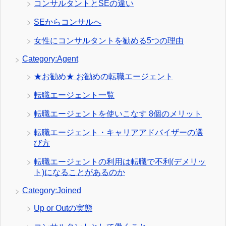
コンサルタントとSEの違い
SEからコンサルへ
女性にコンサルタントを勧める5つの理由
Category:Agent
★お勧め★ お勧めの転職エージェント
転職エージェント一覧
転職エージェントを使いこなす 8個のメリット
転職エージェント・キャリアアドバイザーの選
び方
転職エージェントの利用は転職で不利(デメリッ
ト)になることがあるのか
Category:Joined
Up or Outの実態