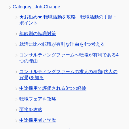
Category : Job-Change
★お勧め★ 転職活動を攻略：転職活動の手順・
ポイント
年齢別の転職対策
就活に比べ転職が有利な理由を4つ考える
コンサルティングファームへ転職が有利である4
つの理由
コンサルティングファームの求人の種類(求人の
背景)を知る
中途採用で評価される3つの経験
転職フェアを攻略
面接を攻略
中途採用者と学歴